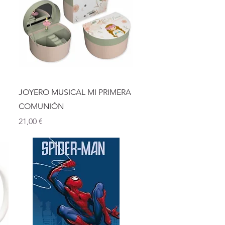
Vista rápida
JOYERO MUSICAL MI PRIMERA
COMUNIÓN
Precio
21,00 €