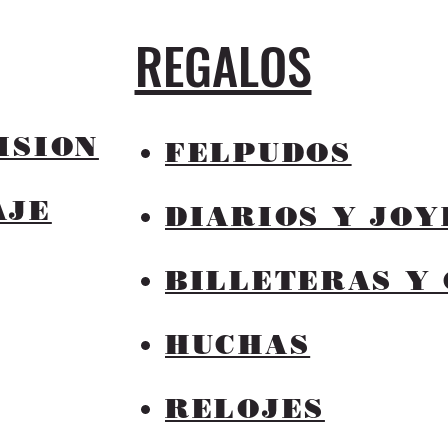
REGALOS
ISION
FELPUDOS
AJE
DIARIOS Y JO
BILLETERAS Y
HUCHAS
RELOJES