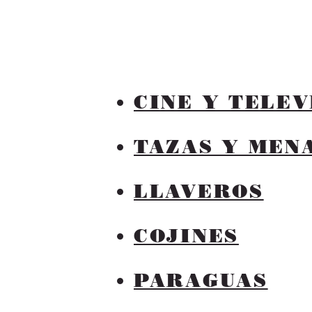
CINE Y TELEV
TAZAS Y MEN
LLAVEROS
COJINES
PARAGUAS