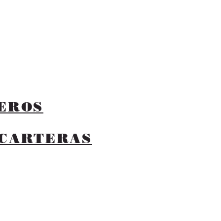
YEROS
 CARTERAS