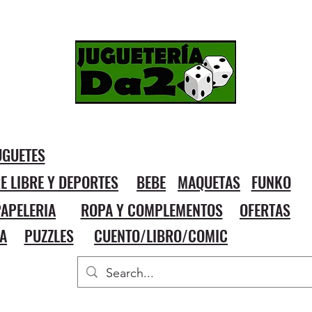
UGUETES
RE LIBRE Y DEPORTES
BEBE
MAQUETAS
FUNKO
APELERIA
ROPA Y COMPLEMENTOS
OFERTAS
A
PUZZLES
CUENTO/LIBRO/COMIC