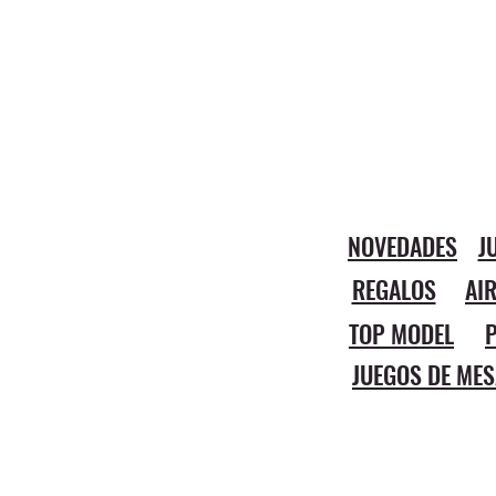
NOVEDADES
J
REGALOS
AI
TOP MODEL
P
JUEGOS DE MES