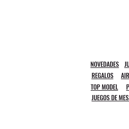
NOVEDADES
J
REGALOS
AI
TOP MODEL
P
JUEGOS DE MES