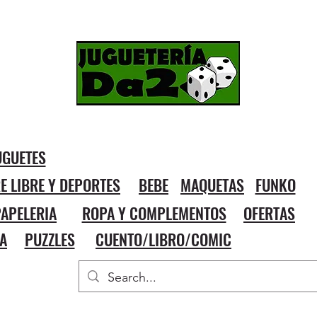
UGUETES
RE LIBRE Y DEPORTES
BEBE
MAQUETAS
FUNKO
APELERIA
ROPA Y COMPLEMENTOS
OFERTAS
A
PUZZLES
CUENTO/LIBRO/COMIC