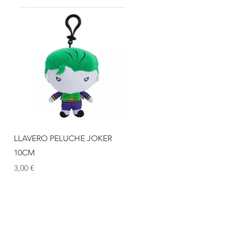
Vista rápida
LLAVERO PELUCHE JOKER
10CM
Precio
3,00 €