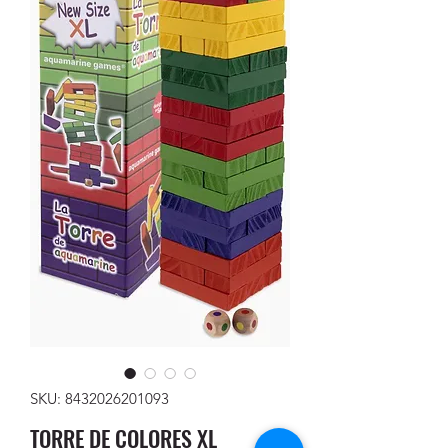
SKU: 8432026201093
TORRE DE COLORES XL