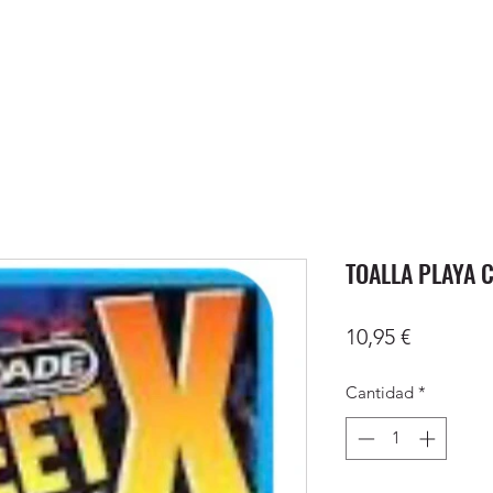
TOALLA PLAYA 
Precio
10,95 €
Cantidad
*