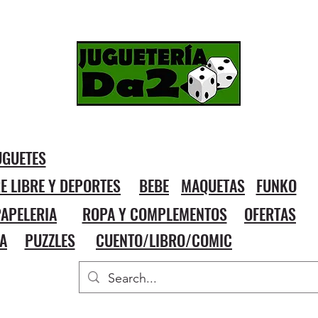
UGUETES
RE LIBRE Y DEPORTES
BEBE
MAQUETAS
FUNKO
APELERIA
ROPA Y COMPLEMENTOS
OFERTAS
A
PUZZLES
CUENTO/LIBRO/COMIC