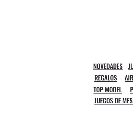
NOVEDADES
J
REGALOS
AI
TOP MODEL
P
JUEGOS DE MES