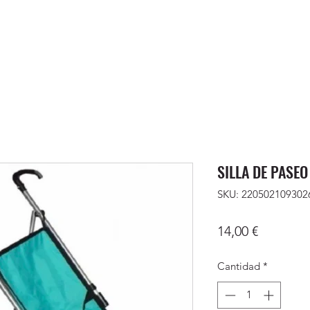
SILLA DE PASEO
SKU: 220502109302
Precio
14,00 €
Cantidad
*