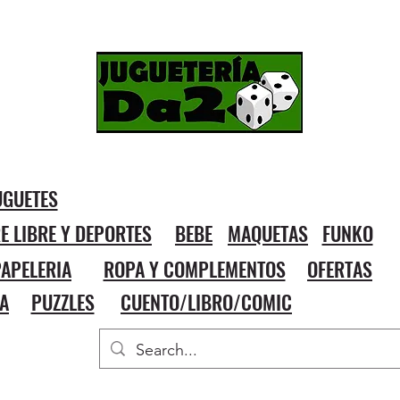
UGUETES
RE LIBRE Y DEPORTES
BEBE
MAQUETAS
FUNKO
APELERIA
ROPA Y COMPLEMENTOS
OFERTAS
A
PUZZLES
CUENTO/LIBRO/COMIC