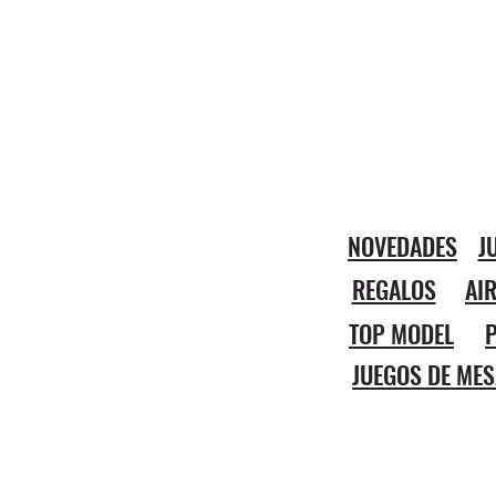
NOVEDADES
J
REGALOS
AI
TOP MODEL
P
JUEGOS DE MES