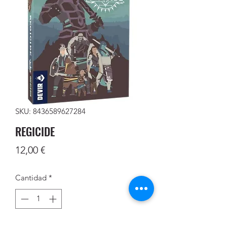
SKU: 8436589627284
REGICIDE
Precio
12,00 €
Cantidad
*