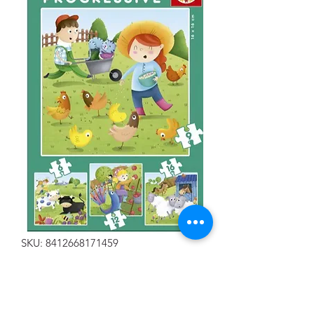
SKU: 8412668171459
PUZZLE EDUCA PROGRESIVO
ANIMALES DE LA GRANJA