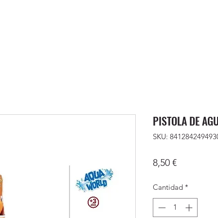
PISTOLA DE AG
SKU: 841284249493
Precio
8,50 €
Cantidad
*