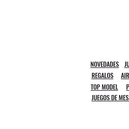
NOVEDADES
J
REGALOS
AI
TOP MODEL
P
JUEGOS DE MES