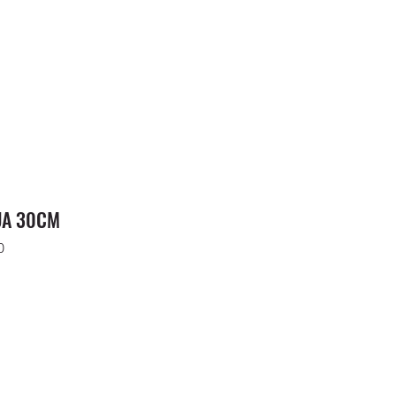
UA 30CM
0