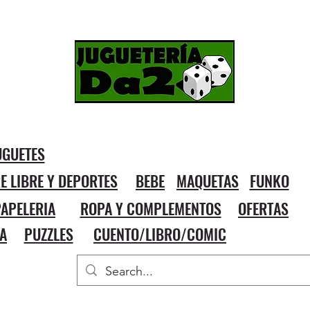
UGUETES
RE LIBRE Y DEPORTES
BEBE
MAQUETAS
FUNKO
APELERIA
ROPA Y COMPLEMENTOS
OFERTAS
A
PUZZLES
CUENTO/LIBRO/COMIC