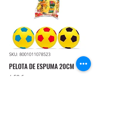
SKU: 8001011078523
PELOTA DE ESPUMA 20CM
Precio
6,50 €
Cantidad
*
Agregar al carrito