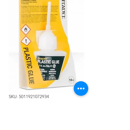
SKU: 5011921072934
PEGAMENTO CITADEL
Precio
7,00 €