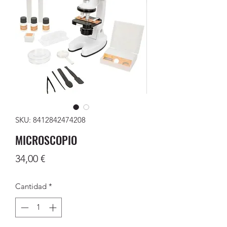
SKU: 8412842474208
MICROSCOPIO
Precio
34,00 €
Cantidad
*