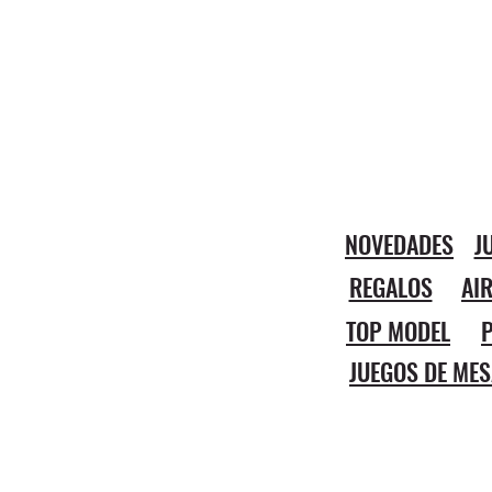
NOVEDADES
J
REGALOS
AI
TOP MODEL
P
JUEGOS DE MES