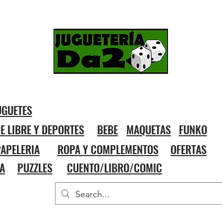
UGUETES
RE LIBRE Y DEPORTES
BEBE
MAQUETAS
FUNKO
APELERIA
ROPA Y COMPLEMENTOS
OFERTAS
A
PUZZLES
CUENTO/LIBRO/COMIC