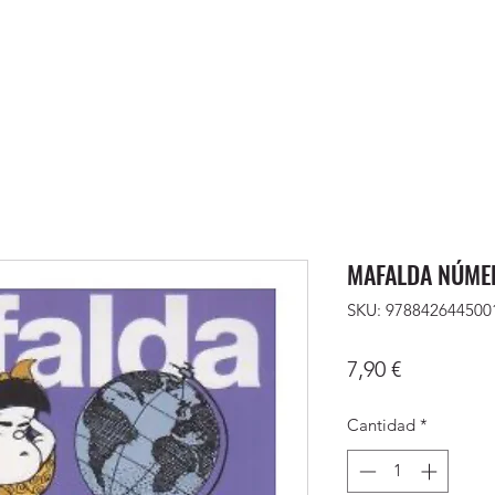
MAFALDA NÚME
SKU: 978842644500
Precio
7,90 €
Cantidad
*