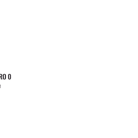
RO 0
1