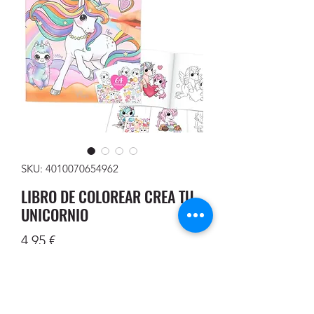
SKU: 4010070654962
LIBRO DE COLOREAR CREA TU
UNICORNIO
Precio
4,95 €
Cantidad
*