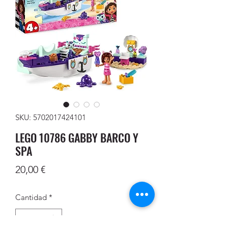
SKU: 5702017424101
LEGO 10786 GABBY BARCO Y
SPA
Precio
20,00 €
Cantidad
*