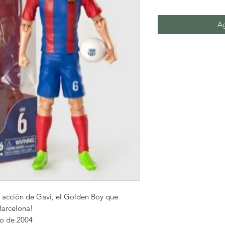
Ag
de acción de Gavi, el Golden Boy que
Barcelona!
to de 2004