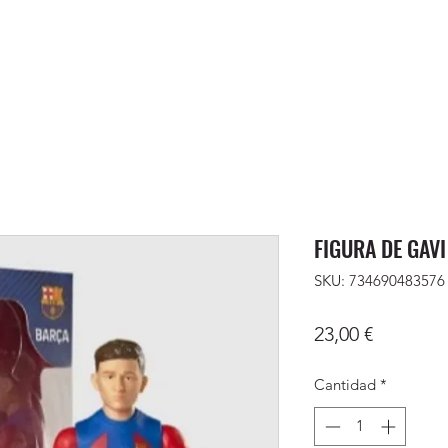
FIGURA DE GAV
SKU: 734690483576
Precio
23,00 €
Cantidad
*