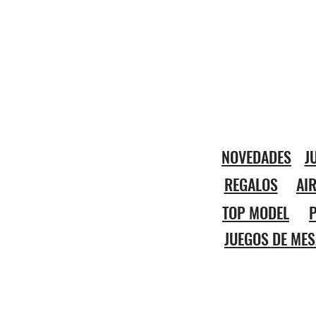
NOVEDADES
J
REGALOS
AI
TOP MODEL
P
JUEGOS DE MES