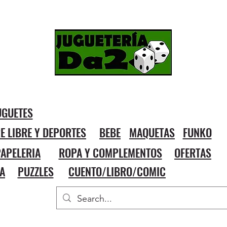
UGUETES
RE LIBRE Y DEPORTES
BEBE
MAQUETAS
FUNKO
APELERIA
ROPA Y COMPLEMENTOS
OFERTAS
A
PUZZLES
CUENTO/LIBRO/COMIC