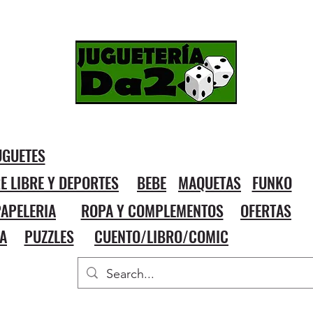
UGUETES
RE LIBRE Y DEPORTES
BEBE
MAQUETAS
FUNKO
APELERIA
ROPA Y COMPLEMENTOS
OFERTAS
A
PUZZLES
CUENTO/LIBRO/COMIC