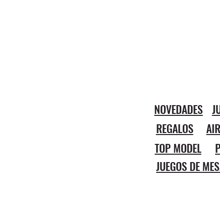
NOVEDADES
J
REGALOS
AI
TOP MODEL
P
JUEGOS DE MES