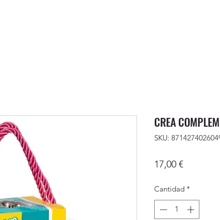
CREA COMPLEM
SKU: 871427402604
Precio
17,00 €
Cantidad
*