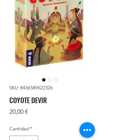
SKU: 8436589622326
COYOTE DEVIR
Precio
20,00 €
Cantidad
*