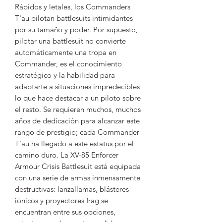
Rápidos y letales, los Commanders
T'au pilotan battlesuits intimidantes
por su tamaño y poder. Por supuesto,
pilotar una battlesuit no convierte
automáticamente una tropa en
Commander, es el conocimiento
estratégico y la habilidad para
adaptarte a situaciones impredecibles
lo que hace destacar a un piloto sobre
el resto. Se requieren muchos, muchos
años de dedicación para alcanzar este
rango de prestigio; cada Commander
T'au ha llegado a este estatus por el
camino duro. La XV-85 Enforcer
Armour Crisis Battlesuit está equipada
con una serie de armas inmensamente
destructivas: lanzallamas, blásteres
iónicos y proyectores frag se
encuentran entre sus opciones,