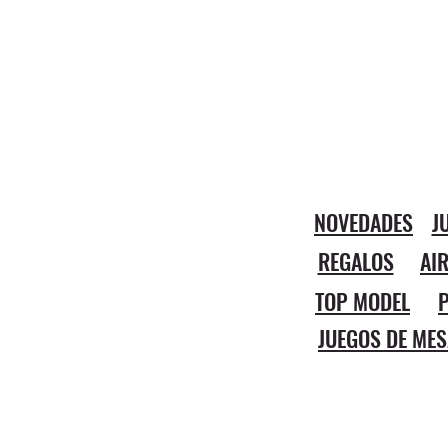
NOVEDADES
J
REGALOS
AI
TOP MODEL
P
JUEGOS DE MES