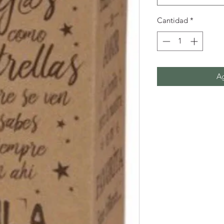
Cantidad
*
Ag