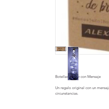
Botellas de Luz con Mensaje

Un regalo original con un mensaj
circunstancias.