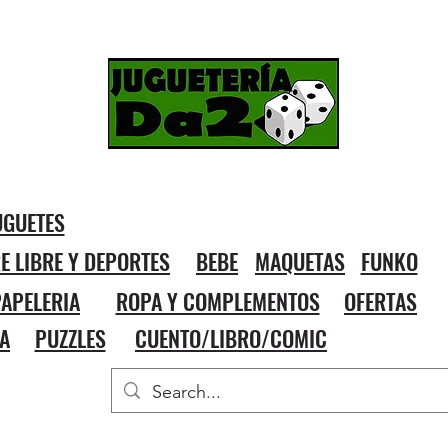
UGUETES
RE LIBRE Y DEPORTES
BEBE
MAQUETAS
FUNKO
APELERIA
ROPA Y COMPLEMENTOS
OFERTAS
A
PUZZLES
CUENTO/LIBRO/COMIC