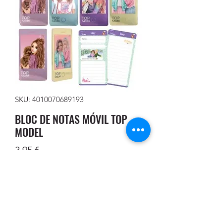
SKU: 4010070689193
BLOC DE NOTAS MÓVIL TOP
MODEL
Precio
3,95 €
Cantidad
*