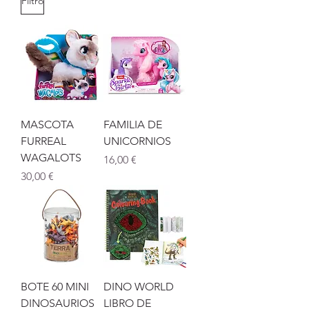
Filtro
MASCOTA
FAMILIA DE
FURREAL
UNICORNIOS
WAGALOTS
Precio
16,00 €
Precio
30,00 €
BOTE 60 MINI
DINO WORLD
DINOSAURIOS
LIBRO DE