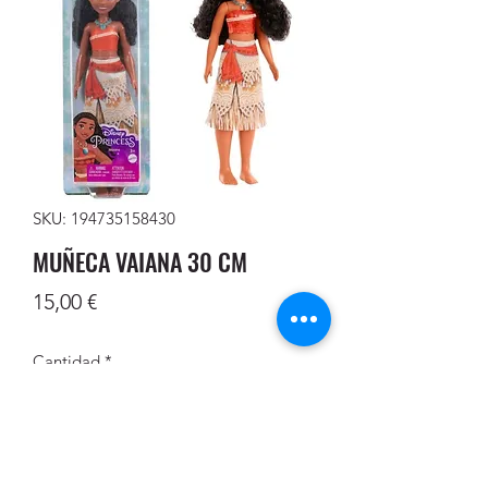
SKU: 194735158430
MUÑECA VAIANA 30 CM
Precio
15,00 €
Cantidad
*
Agregar al carrito