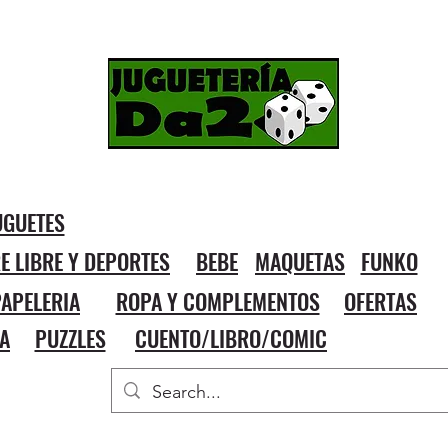
UGUETES
RE LIBRE Y DEPORTES
BEBE
MAQUETAS
FUNKO
APELERIA
ROPA Y COMPLEMENTOS
OFERTAS
A
PUZZLES
CUENTO/LIBRO/COMIC