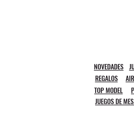
NOVEDADES
J
REGALOS
AI
TOP MODEL
P
JUEGOS DE MES