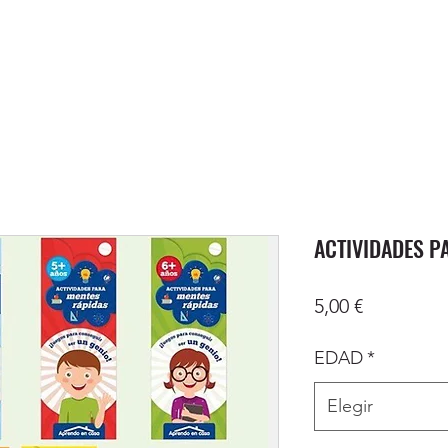
ACTIVIDADES P
Precio
5,00 €
EDAD
*
Elegir